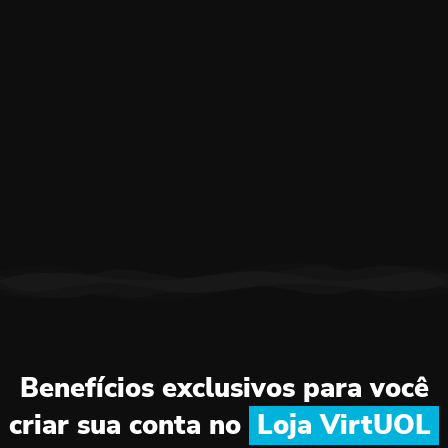
Benefícios exclusivos para você
criar sua conta no
Loja VirtUOL